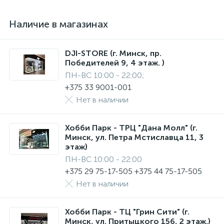
Наличие в магазинах
DJI-STORE (г. Минск, пр.
Победителей 9, 4 этаж. )
ПН-ВС 10:00 - 22:00;
+375 33 9001-001
Нет в наличии
Хобби Парк - ТРЦ "Дана Молл" (г.
Минск, ул. Петра Мстиславца 11, 3
этаж)
ПН-ВС 10:00 - 22:00
+375 29 75-17-505 +375 44 75-17-505
Нет в наличии
Хобби Парк - ТЦ "Грин Сити" (г.
Минск, ул. Притыцкого 156, 2 этаж.)