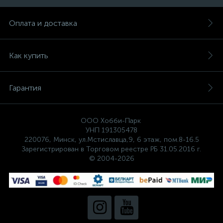
Оплата и доставка
Как купить
Гарантия
ООО Хобби-Парк
УНП 191305478
220076, Минск, ул.Мстиславца,9, 6 этаж, пом.8-16.5
Зарегистрирован в Торговом реестре РБ 31.05.2016 г.
© 2004-2026