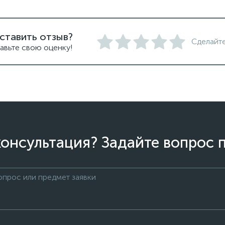
ставить отзыв?
Сделайте
авьте свою оценку!
онсультация? Задайте вопрос 