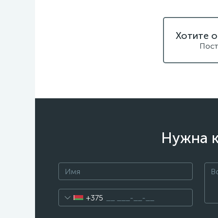
Хотите о
Пост
Нужна к
+375