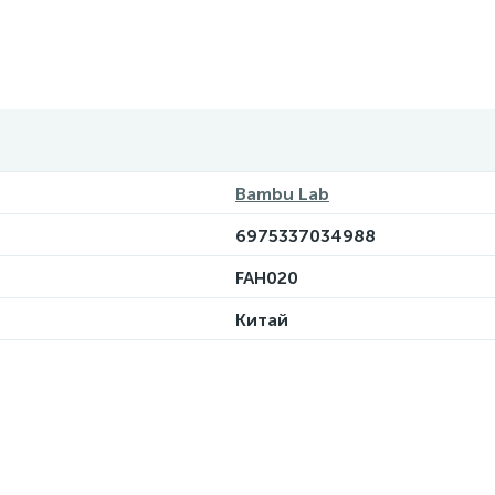
Bambu Lab
6975337034988
FAH020
Китай