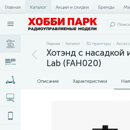
Главная
Каталог
Акции и скидки
Бренды
Ма
Главная
Каталог
3D принтеры
Аксесс
Хотэнд с насадкой 
Lab (FAH020)
Описание
Характеристики
Нал