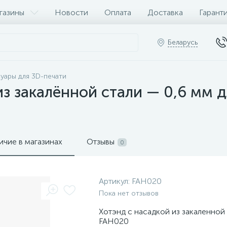
газины
Новости
Оплата
Доставка
Гарант
Беларусь
уары для 3D-печати
из закалённой стали — 0,6 мм
ичие в магазинах
Отзывы
0
Артикул:
FAH020
Пока нет отзывов
Хотэнд с насадкой из закаленной
FAH020