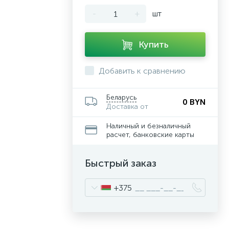
-
+
шт
Купить
Добавить к сравнению
Беларусь
0 BYN
Доставка от
Наличный и безналичный
расчет, банковские карты
Быстрый заказ
+375