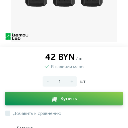
42 BYN
/шт
В наличии мало
-
+
шт
Купить
Добавить к сравнению