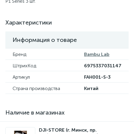
P1 Series 3 шт.
Характеристики
Информация о товаре
Бренд
Bambu Lab
ШтрихКод
6975337031147
Артикул
FAH001-S-3
Страна производства
Китай
Наличие в магазинах
DJI-STORE (г. Минск, пр.