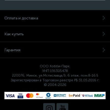
Оплата и доставка
Как купить
Гарантия
ООО Хобби-Парк
УНП 191305478
220076, Минск, ул.Мстиславца,9, 6 этаж, пом.8-16.5
Зарегистрирован в Торговом реестре РБ 31.05.2016 г.
© 2004-2026