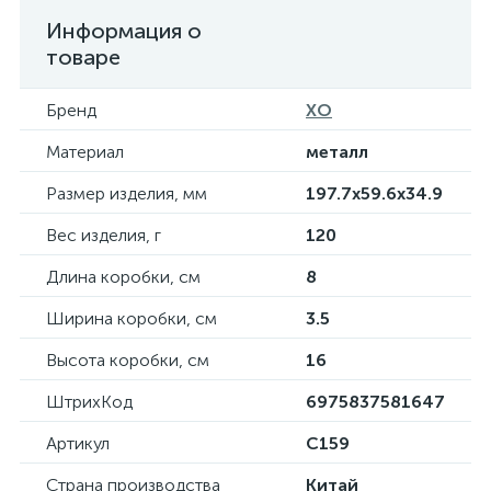
Информация о
товаре
Бренд
XO
Материал
металл
Размер изделия, мм
197.7х59.6х34.9
Вес изделия, г
120
Длина коробки, см
8
Ширина коробки, см
3.5
Высота коробки, см
16
ШтрихКод
6975837581647
Артикул
C159
Страна производства
Китай