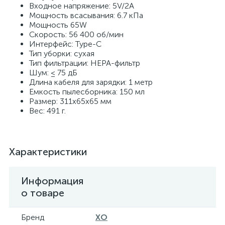
Входное напряжение: 5V/2A
Мощность всасывания: 6.7 кПа
Мощность 65W
Скорость: 56 400 об/мин
Интерфейс: Type-C
Тип уборки: сухая
Тип фильтрации: HEPA-фильтр
Шум: ≤ 75 дБ
Длина кабеля для зарядки: 1 метр
Емкость пылесборника: 150 мл
Размер: 311х65х65 мм
Вес: 491 г.
Характеристики
Информация
о товаре
Бренд
XO