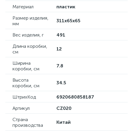
Материал
пластик
Размер изделия,
311х65х65
мм
Вес изделия, г
491
Длина коробки,
12
см
Ширина
7.8
коробки, см
Высота
34.5
коробки, см
ШтрихКод
6920680858187
Артикул
CZ020
Страна
Китай
производства