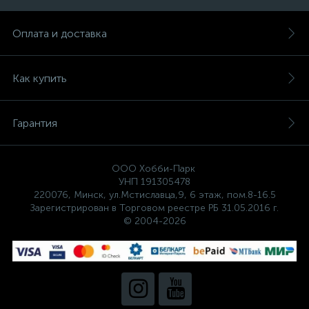
Оплата и доставка
Как купить
Гарантия
ООО Хобби-Парк
УНП 191305478
220076, Минск, ул.Мстиславца,9, 6 этаж, пом.8-16.5
Зарегистрирован в Торговом реестре РБ 31.05.2016 г.
© 2004-2026