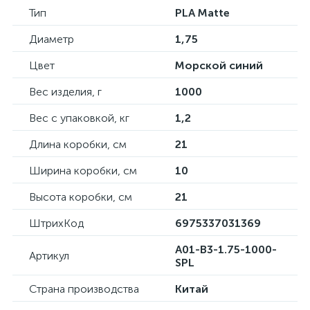
Тип
PLA Matte
Диаметр
1,75
Цвет
Морской cиний
Вес изделия, г
1000
Вес с упаковкой, кг
1,2
Длина коробки, см
21
Ширина коробки, см
10
Высота коробки, см
21
ШтрихКод
6975337031369
A01-B3-1.75-1000-
Артикул
SPL
Страна производства
Китай