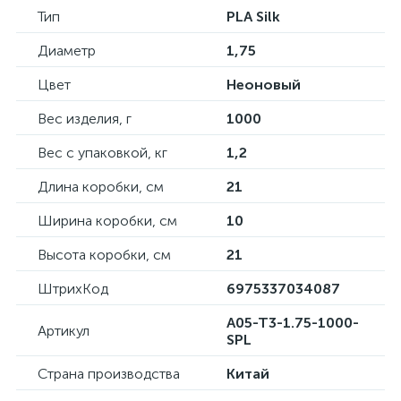
Тип
PLA Silk
Диаметр
1,75
Цвет
Неоновый
Вес изделия, г
1000
Вес с упаковкой, кг
1,2
Длина коробки, см
21
Ширина коробки, см
10
Высота коробки, см
21
ШтрихКод
6975337034087
A05-T3-1.75-1000-
Артикул
SPL
Страна производства
Китай