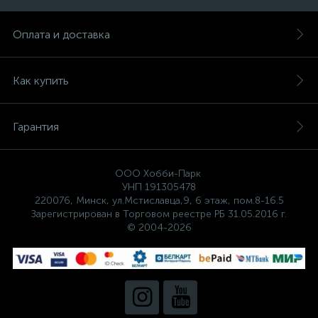
Оплата и доставка
Как купить
Гарантия
ООО Хобби-Парк
УНП 191305478
220076, Минск, ул.Мстиславца,9, 6 этаж, пом.8-16.5
Зарегистрирован в Торговом реестре РБ 31.05.2016 г.
© 2004-2026