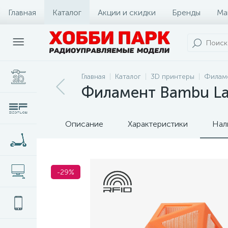
Главная
Каталог
Акции и скидки
Бренды
Ма
Главная
Каталог
3D принтеры
Филам
Филамент Bambu Lab 
Описание
Характеристики
Нал
-29%