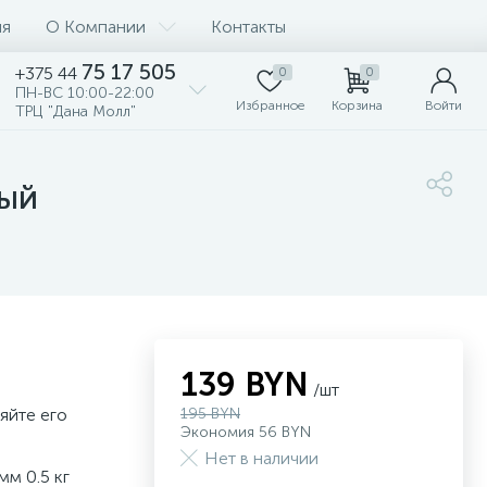
ия
О Компании
Контакты
75 17 505
+375 44
0
0
ПН-ВС 10:00-22:00
Избранное
Корзина
Войти
ТРЦ "Дана Молл"
ный
139 BYN
/шт
яйте его
195 BYN
Экономия 56 BYN
Нет в наличии
мм 0.5 кг