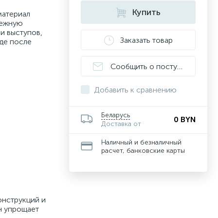
Купить
материал
дежную
и выступов,
Заказать товар
де после
Сообщить о поступлении
Добавить к сравнению
Беларусь
0 BYN
Доставка от
Наличный и безналичный
расчет, банковские карты
онструкций и
н упрощает