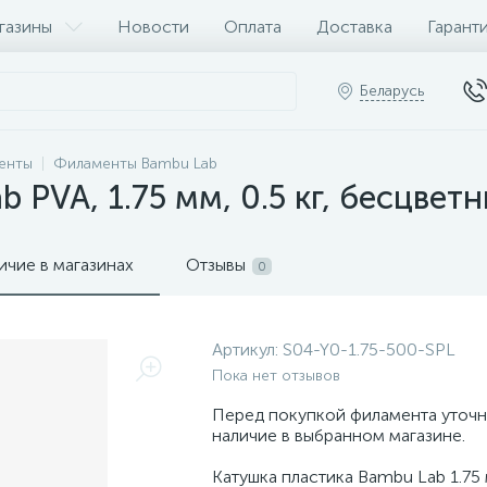
газины
Новости
Оплата
Доставка
Гарант
Беларусь
енты
Филаменты Bambu Lab
PVA, 1.75 мм, 0.5 кг, бесцвет
ичие в магазинах
Отзывы
0
Артикул:
S04-Y0-1.75-500-SPL
Пока нет отзывов
Перед покупкой филамента уточн
наличие в выбранном магазине.
Катушка пластика Bambu Lab 1.75 