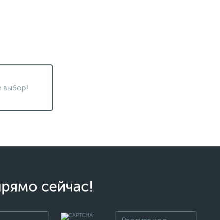
 выбор!
прямо сейчас!