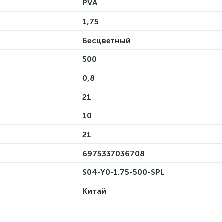
PVA
1,75
Бесцветный
500
0,8
21
10
21
6975337036708
S04-Y0-1.75-500-SPL
Китай