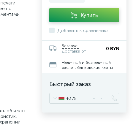
печати,
ее по
аментами.
Купить
Добавить к сравнению
Беларусь
0 BYN
Доставка от
Наличный и безналичный
расчет, банковские карты
Быстрый заказ
+375
ать объекты
ристик,
охранении