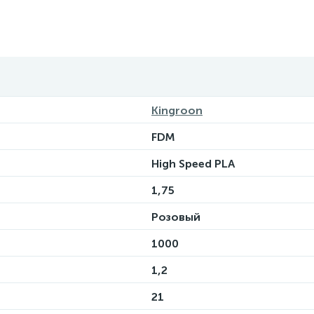
Kingroon
FDM
High Speed PLA
1,75
Розовый
1000
1,2
21