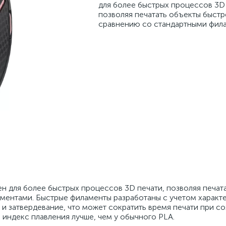
для более быстрых процессов 3D 
позволяя печатать объекты быстр
сравнению со стандартными фил
н для более быстрых процессов 3D печати, позволяя печат
ментами. Быстрые филаменты разработаны с учетом характе
и затвердевание, что может сократить время печати при с
 индекс плавления лучше, чем у обычного PLA.