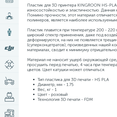
Пластик для 3D принтера KINGROON HS-PLA -
износостойкостью и эластичностью. Данная н
Помимо прочности, этот материал отличается
полимеров, является наиболее используемым
Пластик плавится при температуре 200 - 220 
широкий спектр применения, даже под воздей
деформируются, на них не появляется трещин
(суперконцетратов), произведенных нашей к
материалах, сводит к минимуму отрицательно
Материал не наносит ущерб окружающей сред
просушить перед печатью, 4 часа при темпер
цветов. Цвет катушки может отличаться.
Тип пластика для 3D печати - HS PLA
Диаметр, мм - 1.75
Вес, кг - 1
Цвет - розовый
Технология 3D печати - FDM