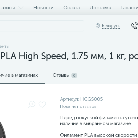
газины
Новости
Оплата
Доставка
Гарант
Беларусь
енты
LA High Speed, 1.75 мм, 1 кг, 
ичие в магазинах
Отзывы
0
Артикул:
HCGS005
Пока нет отзывов
Перед покупкой филамента уточн
наличие в выбранном магазине.
Филамент PLA высокой скорости