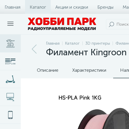
Главная
Каталог
Акции и скидки
Бренды
Ма
Главная
Каталог
3D принтеры
Филам
Филамент Kingroon P
Описание
Характеристики
Нал