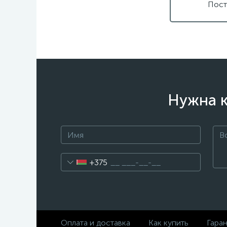
Пост
Нужна к
+375
Оплата и доставка
Как купить
Гара