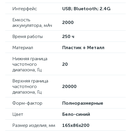
Интерфейс
USB; Bluetooth; 2.4G
Емкость
2000
аккумулятора, мАч
Время работы
250 ч
Материал
Пластик + Металл
Нижняя граница
частотного
20
диапазона, Гц
Верхняя граница
частотного
20000
диапазона, Гц
Форм-фактор
Полноразмерные
Цвет
Бело-синий
Размер изделия, мм
165x86x200