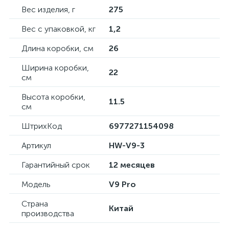
Вес изделия, г
275
Вес с упаковкой, кг
1,2
Длина коробки, см
26
Ширина коробки,
22
см
Высота коробки,
11.5
см
ШтрихКод
6977271154098
Артикул
HW-V9-3
Гарантийный срок
12 месяцев
Модель
V9 Pro
Страна
Китай
производства