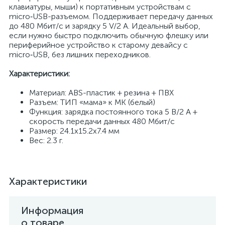
клавиатуры, мыши) к портативным устройствам с
micro‑USB-разъемом. Поддерживает передачу данных
до 480 Мбит/с и зарядку 5 V/2 A. Идеальный выбор,
если нужно быстро подключить обычную флешку или
периферийное устройство к старому девайсу с
micro‑USB, без лишних переходников.
Характеристики:
Материал: ABS-пластик + резина + ПВХ
Разъем: ТИП «мама» к MK (белый)
Функция: зарядка постоянного тока 5 В/2 А +
скорость передачи данных 480 Мбит/с
Размер: 24.1х15.2х7.4 мм
Вес: 2.3 г.
Характеристики
Информация
о товаре