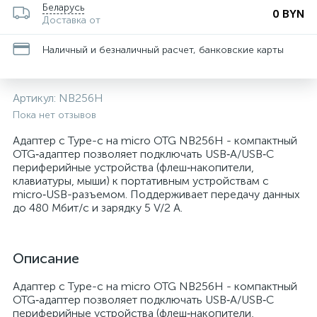
Беларусь
0 BYN
Доставка от
Наличный и безналичный расчет, банковские карты
Артикул:
NB256H
Пока нет отзывов
Адаптер с Type-c на micro OTG NB256H - компактный
OTG‑адаптер позволяет подключать USB‑A/USB‑C
периферийные устройства (флеш‑накопители,
клавиатуры, мыши) к портативным устройствам с
micro‑USB-разъемом. Поддерживает передачу данных
до 480 Мбит/с и зарядку 5 V/2 A.
Описание
Адаптер с Type-c на micro OTG NB256H - компактный
OTG‑адаптер позволяет подключать USB‑A/USB‑C
периферийные устройства (флеш‑накопители,