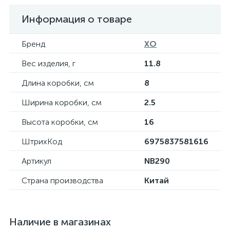
Информация о товаре
Бренд
XO
Вес изделия, г
11.8
Длина коробки, см
8
Ширина коробки, см
2.5
Высота коробки, см
16
ШтрихКод
6975837581616
Артикул
NB290
Страна производства
Китай
Наличие в магазинах