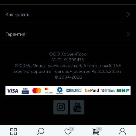
Как купить
Гарантия
ООО Хобби-Парк
УНП 191305478
220076, Минск, ул.Мстиславца,9, 6 этаж, пом.8-16.5
Зарегистрирован в Торговом реестре РБ 31.05.2016 г.
© 2004-2026
0
0