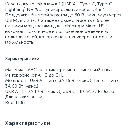
Кабель для телефона 4 в 1 (USB A - Type-C; Type-C -
Lightning) NB290 - универсальный кабель 4‑в‑1.
Поддержка быстрой зарядки до 60 Вт (минимум через
USB-C к USB-C), а также совместимость с более
низкими мощностями для Lightning и Micro-USB
выходов. Практичное и долговечное решение для
пользователей, которые ценят универсальность и
мобильность.
Характеристики:
Материал: ABC-пластик + резина + цинковый сплав
Интерфейс: от A +C до C+L
Мощность: USB A - Тип c 3A 15 Вт (макс.), Тип c - Тип c
3A 60 Вт (макс.)
USB A - IP 2A 12 Вт (макс.), USB C - IP 3A 27 Вт (макс.)
Длина кабеля: 1 м
Вес: 11.8 г.
Характеристики