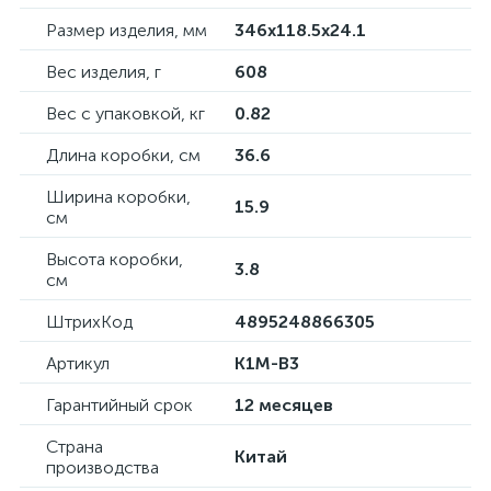
Размер изделия, мм
346х118.5х24.1
Вес изделия, г
608
Вес с упаковкой, кг
0.82
Длина коробки, см
36.6
Ширина коробки,
15.9
см
Высота коробки,
3.8
см
ШтрихКод
4895248866305
Артикул
K1M-B3
Гарантийный срок
12 месяцев
Страна
Китай
производства