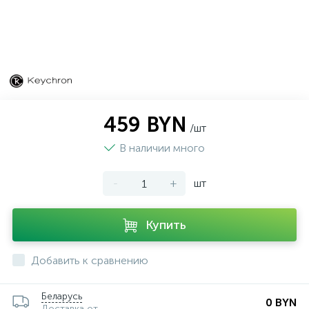
459 BYN
/шт
В наличии много
-
+
шт
Купить
Добавить к сравнению
Беларусь
0 BYN
Доставка от