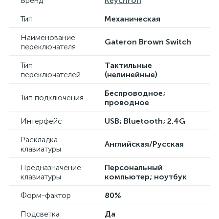
Бренд
Keychron
Тип
Механическая
Наименование
Gateron Brown Switch
переключателя
Тип
Тактильные
переключателей
(нелинейные)
Беспроводное;
Тип подключения
проводное
Интерфейс
USB; Bluetooth; 2.4G
Раскладка
Английская/Русская
клавиатуры
Предназначение
Персональный
клавиатуры
компьютер; ноутбук
Форм-фактор
80%
Подсветка
Да