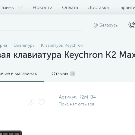
газины
Новости
Оплата
Доставка
Гарант
Беларусь
рия
Клавиатуры
Клавиатуры Keychron
ая клавиатура Keychron K2 Max
ичие в магазинах
Отзывы
0
Артикул:
K2M-B4
Пока нет отзывов