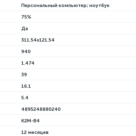
Персональный компьютер; ноутбук
75%
Да
311.54x121.54
940
1.474
39
16.1
5.4
4895248880240
K2M-B4
12 месяцев