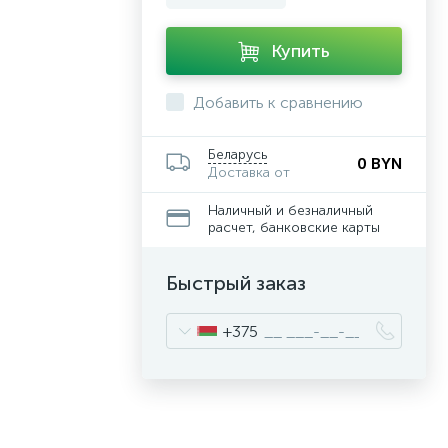
Купить
Добавить к сравнению
Беларусь
0 BYN
Доставка от
Наличный и безналичный
расчет, банковские карты
Быстрый заказ
+375