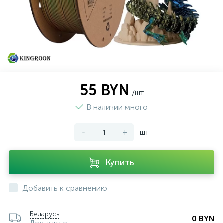
55 BYN
/шт
В наличии много
-
+
шт
Купить
Добавить к сравнению
Беларусь
0 BYN
Доставка от