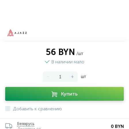
56 BYN
/шт
В наличии мало
-
+
шт
Купить
Добавить к сравнению
Беларусь
0 BYN
Доставка от