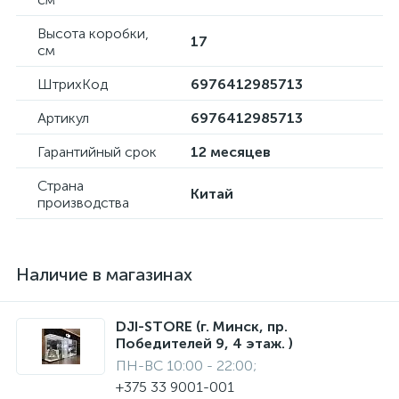
Высота коробки,
17
см
ШтрихКод
6976412985713
Артикул
6976412985713
Гарантийный срок
12 месяцев
Страна
Китай
производства
Наличие в магазинах
DJI-STORE (г. Минск, пр.
Победителей 9, 4 этаж. )
ПН-ВС 10:00 - 22:00;
+375 33 9001-001