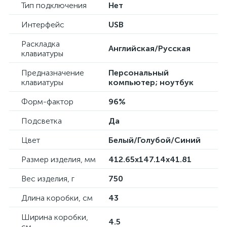
Тип подключения
Нет
Интерфейс
USB
Раскладка
Английская/Русская
клавиатуры
Предназначение
Персональный
клавиатуры
компьютер; ноутбук
Форм-фактор
96%
Подсветка
Да
Цвет
Белый/Голубой/Синий
Размер изделия, мм
412.65x147.14x41.81
Вес изделия, г
750
Длина коробки, см
43
Ширина коробки,
4.5
см