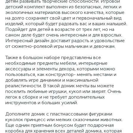
детям развивать творческие способности. Игровой
детский комплект выполнен из безопасных, легких и
экологичных материалов высокого качества, которые
на долго сохраняет свой цвет и первоначальный вид
изделий, который будет радовать вас и ваших малышей.
Подойдет для детей в возрасте от трех лет, но на
самом деле будет очень интересным и для взрослых.
Интересный дизайн доставит радость и удовольствие
от сюжетно-ролевой игры мальчикам и девочкам.
Также в большом наборе представлены все
необходимые предметы мебели, интерьерные
аксессуары и элементы декора, которыми можно
пользоваться, как конструктор- менять местами и
добавлять игре динамики и максимальной
реалистичности. В такой домик мечты вы можете
поселить любимые игрушки, кукол или зверят. Очень
легок в сборке и не требует дополнительных
инструментов и больших усилий.
Дополните домик с пластмассовыми фигурками
куколок принцесс или мелких сказочными животных.
Еще одним приятным бонусом будет подарочная
коробка для хранения всех деталей домика, которая