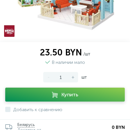
23.50 BYN
/шт
В наличии мало
-
+
шт
Купить
Добавить к сравнению
Беларусь
0 BYN
Доставка от