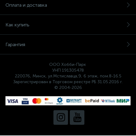
Оплата и доставка
Как купить
Гарантия
ООО Хобби-Парк
УНП 191305478
220076, Минск, ул.Мстиславца,9, 6 этаж, пом.8-16.5
Зарегистрирован в Торговом реестре РБ 31.05.2016 г.
© 2004-2026