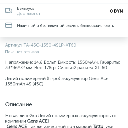
Беларусь
0 BYN
Доставка от
Наличный и безналичный расчет, банковские карты
Артикул:
TA-45C-1550-4S1P-XT60
Пока нет отзывов
Напряжение: 14,8 Вольт, Ёмкость: 1550мА/ч, Габариты:
33*36*72 мм. Вес: 178гр. Силовой рaзъём: XT-60.
Литий полимерный (Li-po) аккумулятор Gens Ace
1550mAh 4S (45C)
Описание
Новая линейка Литий полимерных аккумуляторов от
компании
Gens ACE!
Gens ACE
, так же известной под маркой
Tattu
, уже