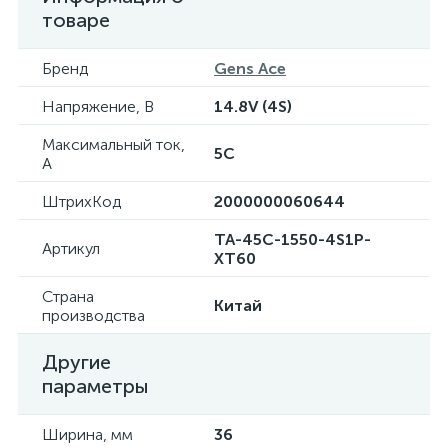
товаре
Бренд
Gens Ace
Напряжение, В
14.8V (4S)
Максимальный ток,
5C
А
ШтрихКод
2000000060644
TA-45C-1550-4S1P-
Артикул
XT60
Страна
Китай
производства
Другие
параметры
Ширина, мм
36