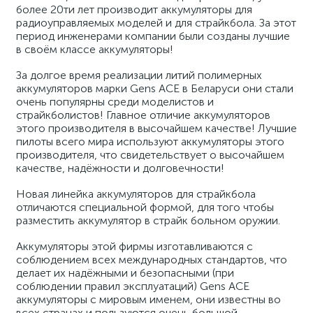
более 20ти лет производит аккумуляторы для
радиоуправляемых моделей и для страйкбола. За этот
период инженерами компании были созданы лучшие
в своём классе аккумуляторы!
За долгое время реализации литий полимерных
аккумуляторов марки Gens ACE в Беларуси они стали
очень популярны среди моделистов и
страйкболистов! Главное отличие аккумуляторов
этого производителя в высочайшем качестве! Лучшие
пилоты всего мира используют аккумуляторы этого
производителя, что свидетельствует о высочайшем
качестве, надёжности и долговечности!
Новая линейка аккумуляторов для страйкбола
отличаются специальной формой, для того чтобы
разместить аккумулятор в страйк больном оружии.
Аккумуляторы этой фирмы изготавливаются с
соблюдением всех международных стандартов, что
делает их надёжными и безопасными (при
соблюдении правил эксплуатаций) Gens ACE
аккумуляторы с мировым именем, они известны во
всех странах и пользуются очень большой