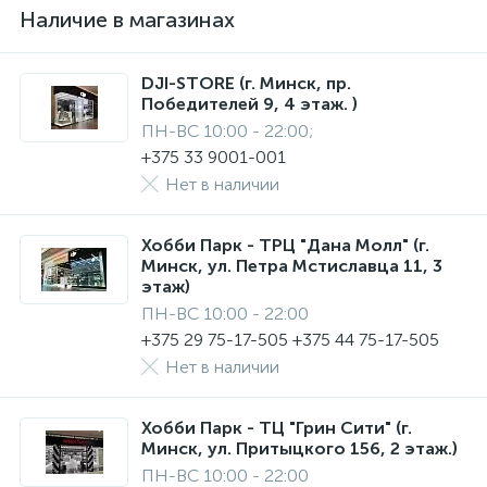
Наличие в магазинах
DJI-STORE (г. Минск, пр.
Победителей 9, 4 этаж. )
ПН-ВС 10:00 - 22:00;
+375 33 9001-001
Нет в наличии
Хобби Парк - ТРЦ "Дана Молл" (г.
Минск, ул. Петра Мстиславца 11, 3
этаж)
ПН-ВС 10:00 - 22:00
+375 29 75-17-505 +375 44 75-17-505
Нет в наличии
Хобби Парк - ТЦ "Грин Сити" (г.
Минск, ул. Притыцкого 156, 2 этаж.)
ПН-ВС 10:00 - 22:00