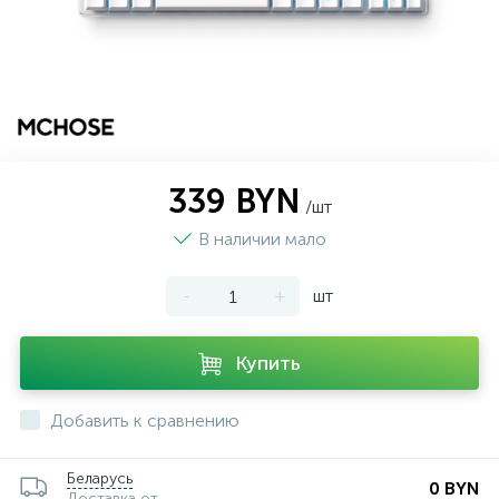
339 BYN
/шт
В наличии мало
-
+
шт
Купить
Добавить к сравнению
Беларусь
0 BYN
Доставка от