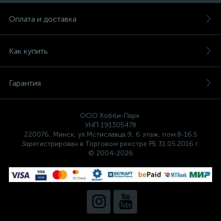
Оплата и доставка
Как купить
Гарантия
ООО Хобби-Парк
УНП 191305478
220076, Минск, ул.Мстиславца,9, 6 этаж, пом.8-16.5
Зарегистрирован в Торговом реестре РБ 31.05.2016 г.
© 2004-2026