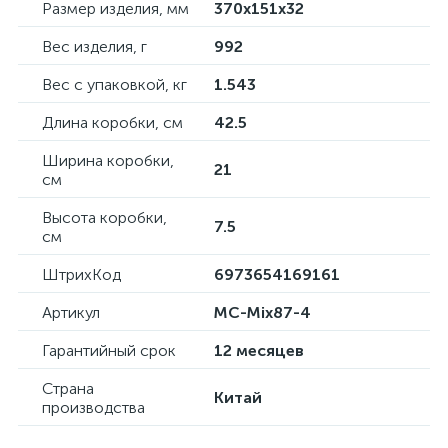
Размер изделия, мм
370х151х32
Вес изделия, г
992
Вес с упаковкой, кг
1.543
Длина коробки, см
42.5
Ширина коробки,
21
см
Высота коробки,
7.5
см
ШтрихКод
6973654169161
Артикул
MC-Mix87-4
Гарантийный срок
12 месяцев
Страна
Китай
производства