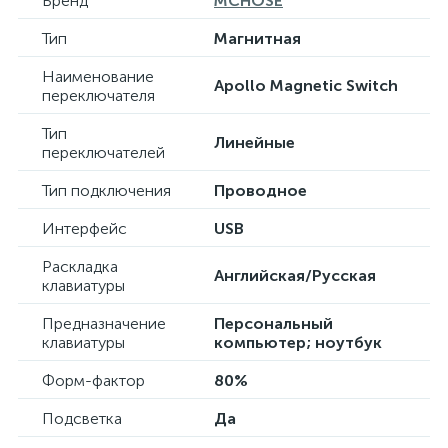
Бренд
MCHOSE
Тип
Магнитная
Наименование
Apollo Magnetic Switch
переключателя
Тип
Линейные
переключателей
Тип подключения
Проводное
Интерфейс
USB
Раскладка
Английская/Русская
клавиатуры
Предназначение
Персональный
клавиатуры
компьютер; ноутбук
Форм-фактор
80%
Подсветка
Да