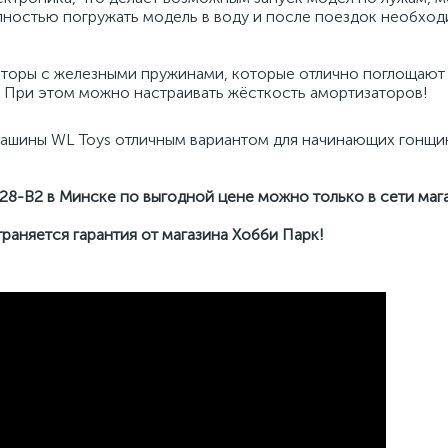
лностью погружать модель в воду и после поездок необхо
торы с железными пружинами, которые отлично поглощают
 При этом можно настраивать жёсткость амортизаторов!
машины WL Toys отличным вариантом для начинающих гонщик
28-B2 в Минске по выгодной цене можно только в сети маг
раняется гарантия от магазина Хобби Парк!