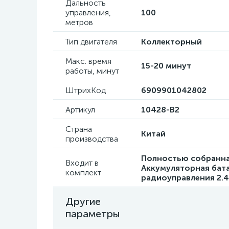
Дальность
управления,
100
метров
Тип двигателя
Коллекторный
Макс. время
15-20 минут
работы, минут
ШтрихКод
6909901042802
Артикул
10428-B2
Страна
Китай
производства
Полностью собранна
Входит в
Аккумуляторная бата
комплект
радиоуправления 2.
Другие
параметры