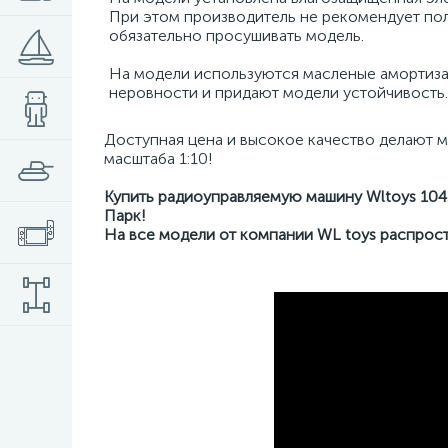
При этом производитель не рекомендует по
обязательно просушивать модель.
На модели используются масленые амортиза
неровности и придают модели устойчивость.
Доступная цена и высокое качество делают 
масштаба 1:10!
Купить радиоуправляемую машину Wltoys 104
Парк!
На все модели от компании WL toys распрост