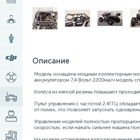
Описание
Модель оснащена мощным коллекторным мот
аккумулятором 7,4 Вольт 2200ма/ч модель сп
Колёса из мягкой резины повышают проходим
Пульт управления с частотой 2.4ГГЦ облада
от помех, что позволяет запускать одновре
Управление моделей полностью пропорционал
скоростью, если нажать сильнее машина пое
На модели установлена влагозащищенная эле