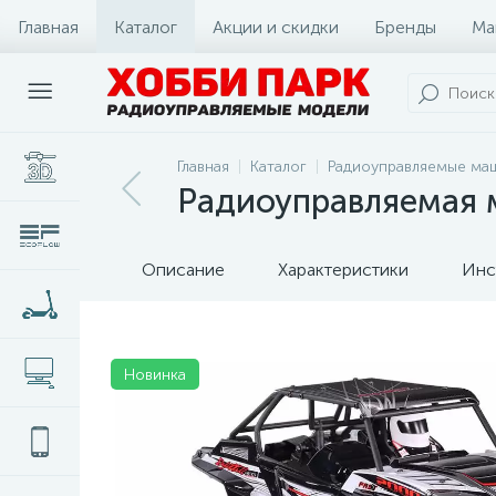
Главная
Каталог
Акции и скидки
Бренды
Ма
Главная
Каталог
Радиоуправляемые маш
Радиоуправляемая 
Описание
Характеристики
Инс
Новинка