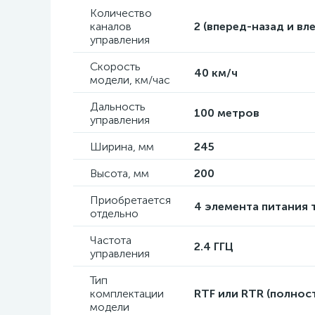
Количество
каналов
2 (вперед-назад и вл
управления
Скорость
40 км/ч
модели, км/час
Дальность
100 метров
управления
Ширина, мм
245
Высота, мм
200
Приобретается
4 элемента питания 
отдельно
Частота
2.4 ГГЦ
управления
Тип
комплектации
RTF или RTR (полнос
модели