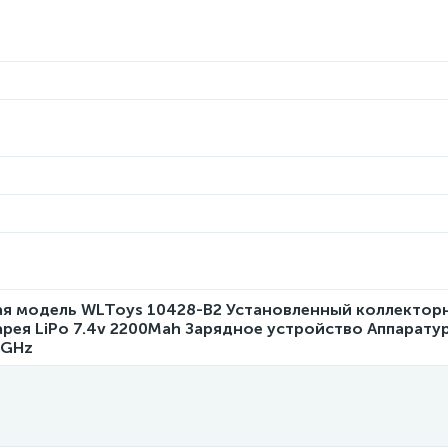
я модель WLToys 10428-B2 Установленный коллектор
рея LiPo 7.4v 2200Mah Зарядное устройство Аппарату
4GHz