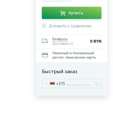
Купить
Добавить к сравнению
Беларусь
0 BYN
Доставка от
Наличный и безналичный
расчет, банковские карты
Быстрый заказ
+375