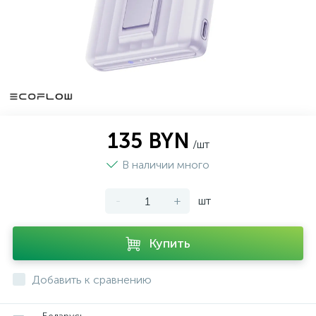
135 BYN
/шт
В наличии много
-
+
шт
Купить
Добавить к сравнению