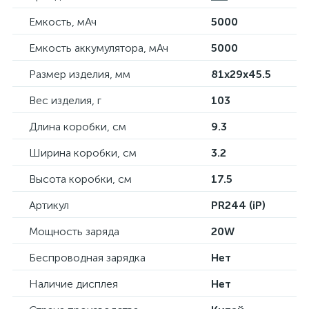
Емкость, мАч
5000
Емкость аккумулятора, мАч
5000
Размер изделия, мм
81х29х45.5
Вес изделия, г
103
Длина коробки, см
9.3
Ширина коробки, см
3.2
Высота коробки, см
17.5
Артикул
PR244 (iP)
Мощность заряда
20W
Беспроводная зарядка
Нет
Наличие дисплея
Нет