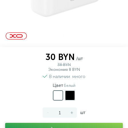
30 BYN
/шт
38 BYN
Экономия 8 BYN
В наличии
много
Цвет
Белый
-
+
шт