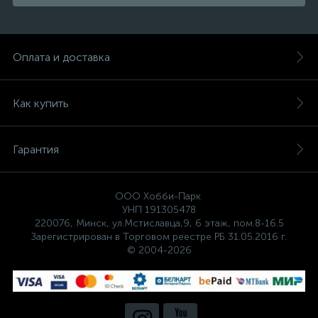
Оплата и доставка
Как купить
Гарантия
ООО Хобби-Парк
УНП 191305478
220076, Минск, ул.Мстиславца,9, 6 этаж, пом.8-16.5
Зарегистрирован в Торговом реестре РБ 31.05.2016 г.
© 2004-2026