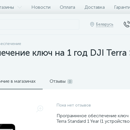
газины
Новости
Оплата
Доставка
Гарант
Беларусь
беспечение
ение ключ на 1 год DJI Terra S
ичие в магазинах
Отзывы
0
Пока нет отзывов
Программное обеспечение ключ н
Terra Standard 1 Year (1 устройство