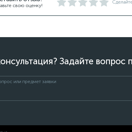
Сделайте
авьте свою оценку!
онсультация? Задайте вопрос 