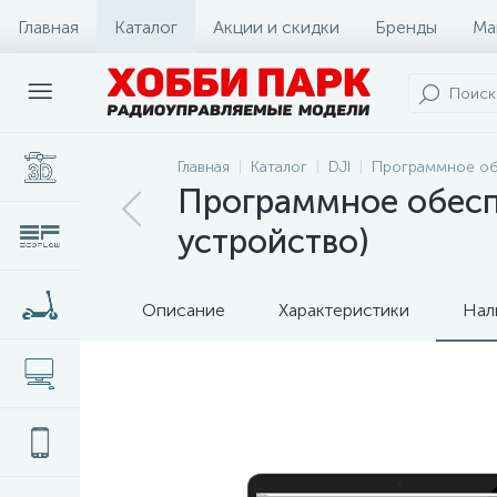
Главная
Каталог
Акции и скидки
Бренды
Ма
Главная
Каталог
DJI
Программное о
Программное обеспеч
устройство)
Описание
Характеристики
Нал