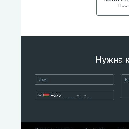
Пост
Нужна к
+375