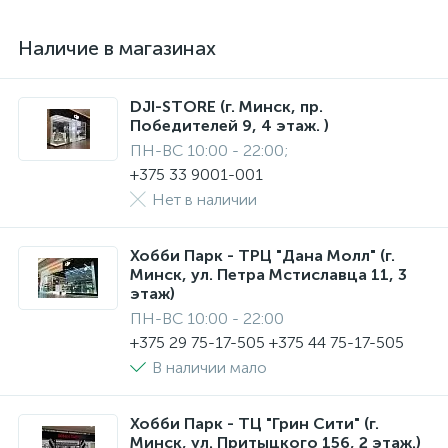
Наличие в магазинах
DJI-STORE (г. Минск, пр.
Победителей 9, 4 этаж. )
ПН-ВС 10:00 - 22:00;
+375 33 9001-001
Нет в наличии
Хобби Парк - ТРЦ "Дана Молл" (г.
Минск, ул. Петра Мстиславца 11, 3
этаж)
ПН-ВС 10:00 - 22:00
+375 29 75-17-505 +375 44 75-17-505
В наличии мало
Хобби Парк - ТЦ "Грин Сити" (г.
Минск, ул. Притыцкого 156, 2 этаж.)