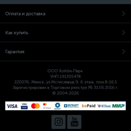
Оплата и доставка
Как купить
Гарантия
ООО Хобби-Парк
УНП 191305478
220076, Минск, ул.Мстиславца,9, 6 этаж, пом.8-16.5
Зарегистрирован в Торговом реестре РБ 31.05.2016 г.
© 2004-2026