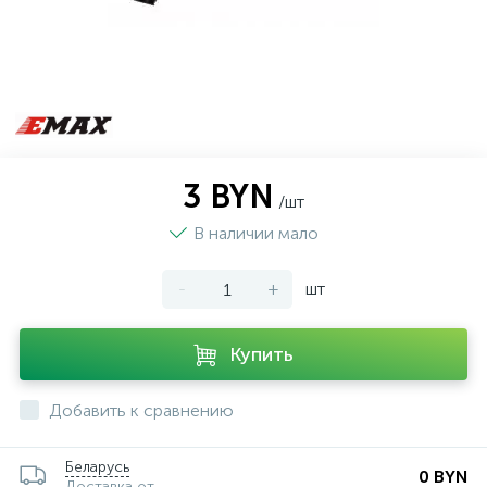
3 BYN
/шт
В наличии мало
-
+
шт
Купить
Добавить к сравнению
Беларусь
0 BYN
Доставка от