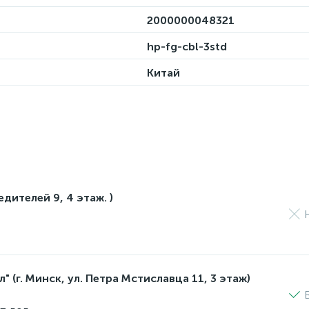
2000000048321
hp-fg-cbl-3std
Китай
едителей 9, 4 этаж. )
 (г. Минск, ул. Петра Мстиславца 11, 3 этаж)