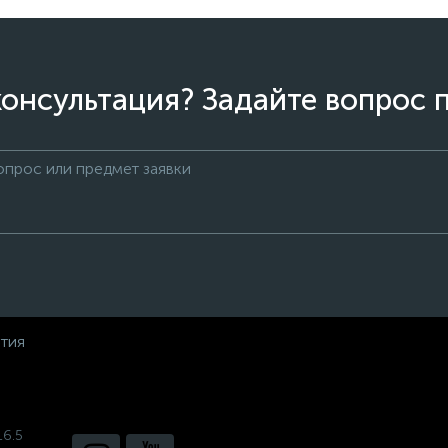
онсультация? Задайте вопрос 
нтия
16.5