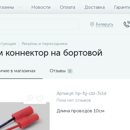
газины
Новости
Оплата
Доставка
Гарант
Беларусь
ктующие
Разъёмы и переходники
м коннектор на бортовой
ичие в магазинах
Отзывы
0
Артикул:
hp-fg-cbl-3std
Пока нет отзывов
Длина проводов 10см