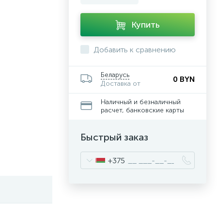
Купить
Добавить к сравнению
Беларусь
0 BYN
Доставка от
Наличный и безналичный
расчет, банковские карты
Быстрый заказ
+375