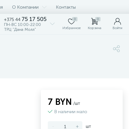
ия
О Компании
Контакты
75 17 505
+375 44
0
0
ПН-ВС 10:00-22:00
Избранное
Корзина
Войти
ТРЦ "Дана Молл"
7 BYN
/шт
В наличии мало
-
+
шт