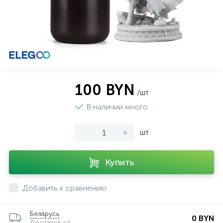
100 BYN
/шт
В наличии много
-
+
шт
Купить
Добавить к сравнению
Беларусь
0 BYN
Доставка от