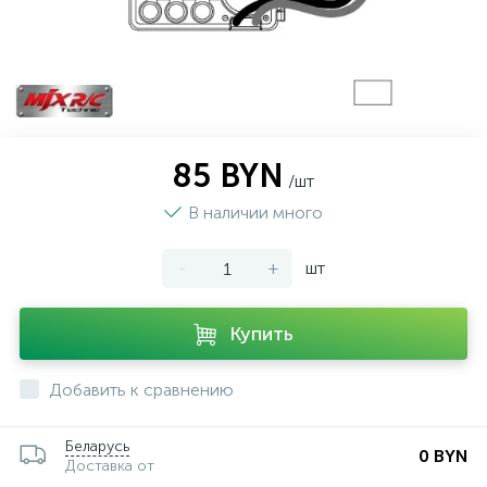
85 BYN
/шт
В наличии много
-
+
шт
Купить
Добавить к сравнению
Беларусь
0 BYN
Доставка от