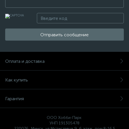
Отправить сообщение
Оплата и доставка
Как купить
Гарантия
ООО Хобби-Парк
УНП 191305478
220076, Минск, ул.Мстиславца,9, 6 этаж, пом.8-16.5