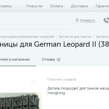
газины
Новости
Оплата
Доставка
Гарант
Беларусь
и для радиоуправляемых моделей
Запчасти для танков
Запчаст
ницы для German Leopard II (38
ичие в магазинах
Отзывы
0
Пока нет отзывов
Деталь подходит для танков масш
Henglong