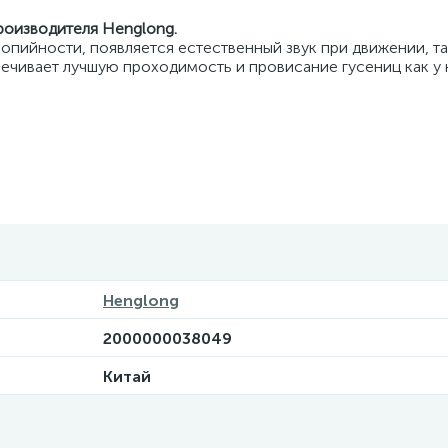
производителя Henglong.
опийности, появляется естественный звук при движении, та
печивает лучшую проходимость и провисание гусениц как у
Henglong
2000000038049
Китай