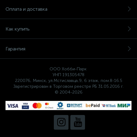
Оплата и доставка
Как купить
Гарантия
ООО Хобби-Парк
УНП 191305478
220076, Минск, ул.Мстиславца,9, 6 этаж, пом.8-16.5
Зарегистрирован в Торговом реестре РБ 31.05.2016 г.
© 2004-2026