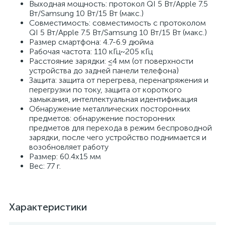
Выходная мощность: протокол QI 5 Вт/Apple 7.5
Вт/Samsung 10 Вт/15 Вт (макс.)
Совместимость: совместимость с протоколом
QI 5 Вт/Apple 7.5 Вт/Samsung 10 Вт/15 Вт (макс.)
Размер смартфона: 4.7-6.9 дюйма
Рабочая частота: 110 кГц~205 кГц
Расстояние зарядки: ≤4 мм (от поверхности
устройства до задней панели телефона)
Защита: защита от перегрева, перенапряжения и
перегрузки по току, защита от короткого
замыкания, интеллектуальная идентификация
Обнаружение металлических посторонних
предметов: обнаружение посторонних
предметов для перехода в режим беспроводной
зарядки, после чего устройство поднимается и
возобновляет работу
Размер: 60.4х15 мм
Вес: 77 г.
Характеристики