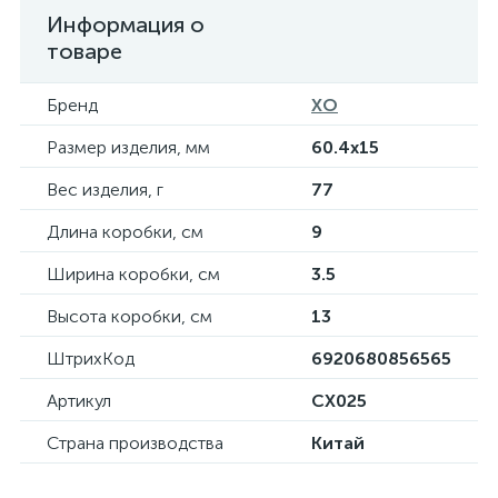
Информация о
товаре
Бренд
XO
Размер изделия, мм
60.4х15
Вес изделия, г
77
Длина коробки, см
9
Ширина коробки, см
3.5
Высота коробки, см
13
ШтрихКод
6920680856565
Артикул
CX025
Страна производства
Китай