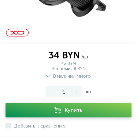
34 BYN
/шт
42 BYN
Экономия 8 BYN
В наличии много
-
+
шт
Купить
Добавить к сравнению