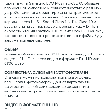
Карта памяти Samsung EVO Plus microSDXC обладает
повышенной ёмкостью и совместимостью с разными
устройствами, она ориентирована на практическое
использование в вашей жизни. Эта карта совместима с
картам класса UHS-I Speed Class 1 (U1) и Class 10 и
рассчитана на запись видео в формате Full HD. При
скорости чтения / записи 100 Мбайт / сек и 60 Мбайт /
сек соответственно, приложения, видео и файлы будут
загружаться еще быстрее.
ОБЪЕМ
Большой объем памяти в 32 ГБ достаточен для 1,5 часа
видео 4K UHD, 4 часов видео в формате Full HD или
6800 фото.
СОВМЕСТИМА С ЛЮБЫМИ УСТРОЙСТВАМИ
Эта карта может использоваться в смартфонах,
планшетах и фотокамерах. Данная карта памяти
совместима с любыми самыми современными
мобильными устройствами и надолго сохранит ваши
снимки.
ВИДЕО В ФОРМАТЕ FULL HD