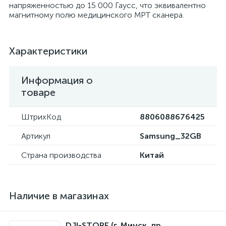
напряженностью до 15 000 Гаусс, что эквивалентно
магнитному полю медицинского МРТ сканера.
Характеристики
Информация о
товаре
ШтрихКод
8806088676425
Артикул
Samsung_32GB
Страна производства
Китай
Наличие в магазинах
DJI-STORE (г. Минск, пр.