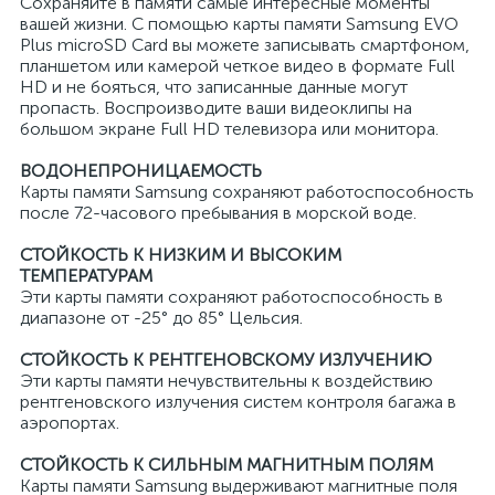
Сохраняйте в памяти самые интересные моменты
вашей жизни. С помощью карты памяти Samsung EVO
Plus microSD Card вы можете записывать смартфоном,
планшетом или камерой четкое видео в формате Full
HD и не бояться, что записанные данные могут
пропасть. Воспроизводите ваши видеоклипы на
большом экране Full HD телевизора или монитора.
ВОДОНЕПРОНИЦАЕМОСТЬ
Карты памяти Samsung сохраняют работоспособность
после 72-часового пребывания в морской воде.
СТОЙКОСТЬ К НИЗКИМ И ВЫСОКИМ
ТЕМПЕРАТУРАМ
Эти карты памяти сохраняют работоспособность в
диапазоне от -25° до 85° Цельсия.
СТОЙКОСТЬ К РЕНТГЕНОВСКОМУ ИЗЛУЧЕНИЮ
Эти карты памяти нечувствительны к воздействию
рентгеновского излучения систем контроля багажа в
аэропортах.
СТОЙКОСТЬ К СИЛЬНЫМ МАГНИТНЫМ ПОЛЯМ
Карты памяти Samsung выдерживают магнитные поля