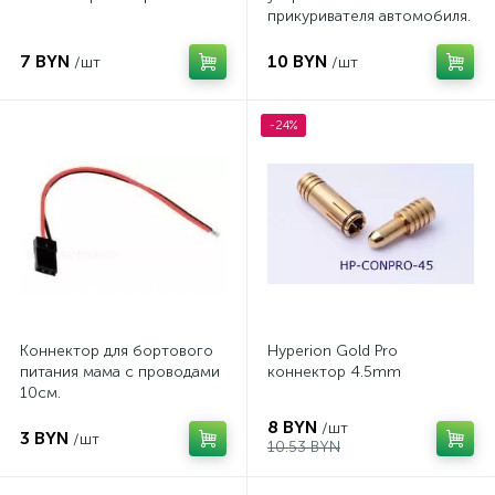
прикуривателя автомобиля.
7 BYN
10 BYN
/шт
/шт
-24%
Коннектор для бортового
Hyperion Gold Pro
питания мама с проводами
коннектор 4.5mm
10см.
8 BYN
/шт
3 BYN
/шт
10.53 BYN