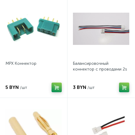
MPX Коннектор
Балансировочный
коннектор с проводами 2s
5 BYN
3 BYN
/шт
/шт