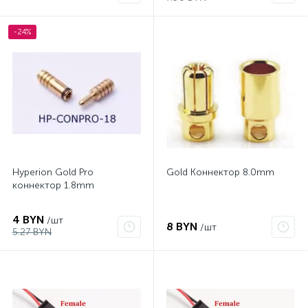
-24%
Hyperion Gold Pro
Gold Коннектор 8.0mm
коннектор 1.8mm
4 BYN
/шт
8 BYN
/шт
5.27 BYN