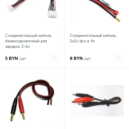
Соединительный кабель
Соединительный кабель
балансировочный для
2x2s lipo в 4s
зарядок 2-6s
5 BYN
8 BYN
/шт
/шт