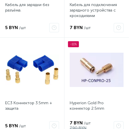
Кабель для зарядки без
Кабель для подключения
разъёма.
зарядного устройства с
крокодилами
5 BYN
7 BYN
/шт
/шт
-11%
EC3 Коннектор 3.5mm +
Hyperion Gold Pro
защита
коннектор 2.5mm
7 BYN
/шт
5 BYN
/шт
7.90 BYN