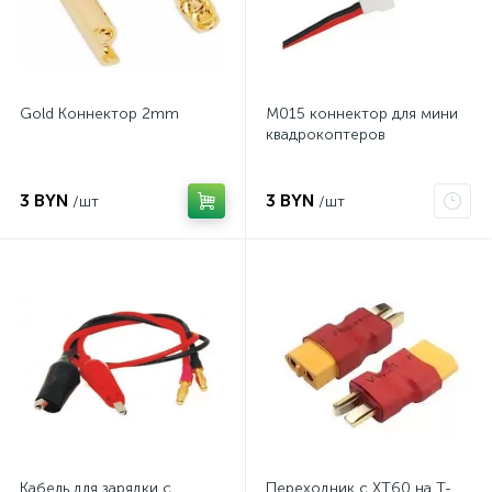
Gold Коннектор 2mm
M015 коннектор для мини
квадрокоптеров
3 BYN
3 BYN
/шт
/шт
Кабель для зарядки с
Переходник с XT60 на T-