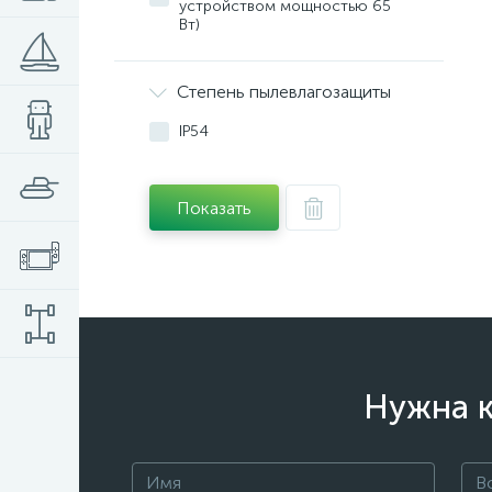
устройством мощностью 65
Вт)
Степень пылевлагозащиты
IP54
Показать
Нужна к