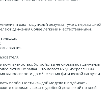
менение и дают ощутимый результат уже с первых дней
делают движения более легкими и естественными.
на мышцы;
;
пользования;
ьзователя.
и компактностью. Устройства не сковывают движения
более активных задач. Это делает их универсальным
ия выносливости до облегчения физической нагрузки.
тывать особенности каждой модели и подбирать
можете оформить заказ с удобной доставкой по всей