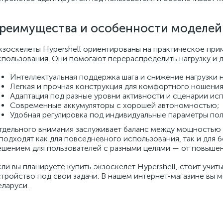
реимущества и особенности моделей
кзоскелеты Hypershell ориентированы на практическое при
спользования. Они помогают перераспределить нагрузку и 
Интеллектуальная поддержка шага и снижение нагрузки 
Легкая и прочная конструкция для комфортного ношения
Адаптация под разные уровни активности и сценарии ис
Современные аккумуляторы с хорошей автономностью;
Удобная регулировка под индивидуальные параметры пол
тдельного внимания заслуживает баланс между мощностью 
 подходят как для повседневного использования, так и для 
ешением для пользователей с разными целями — от повышен
сли вы планируете купить экзоскелет Hypershell, стоит учи
стройство под свои задачи. В нашем интернет-магазине вы 
еларуси.