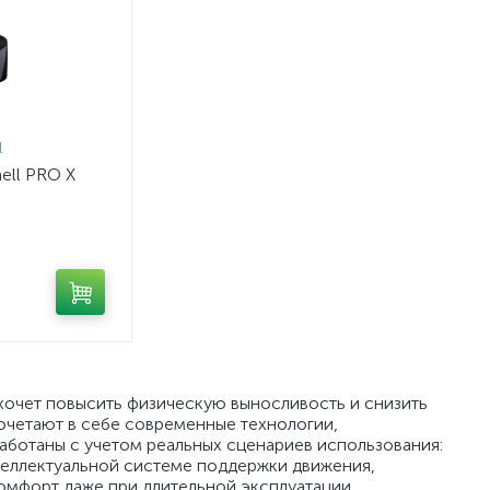
l
ell PRO X
 хочет повысить физическую выносливость и снизить
сочетают в себе современные технологии,
ботаны с учетом реальных сценариев использования:
нтеллектуальной системе поддержки движения,
омфорт даже при длительной эксплуатации.