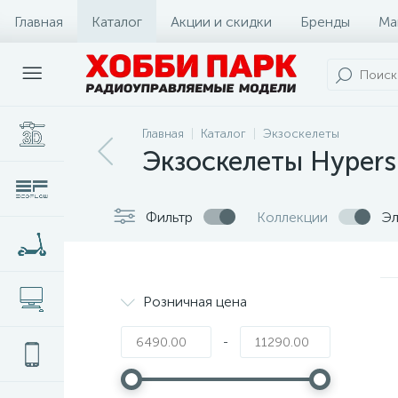
Главная
Каталог
Акции и скидки
Бренды
Ма
Главная
Каталог
Экзоскелеты
Экзоскелеты Hypers
Фильтр
Коллекции
Эл
Розничная цена
-