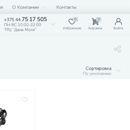
ия
О Компании
Контакты
75 17 505
+375 44
0
0
ПН-ВС 10:00-22:00
Избранное
Корзина
Войти
ТРЦ "Дана Молл"
Сортировка
По умолчанию