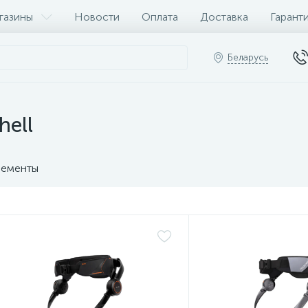
газины
Новости
Оплата
Доставка
Гарант
Беларусь
hell
ементы