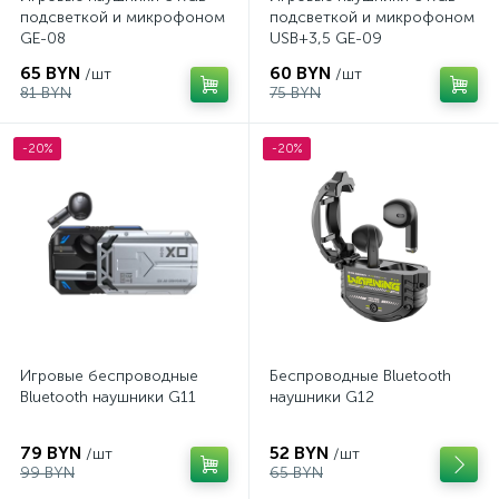
подсветкой и микрофоном
подсветкой и микрофоном
GE-08
USB+3,5 GE-09
65 BYN
60 BYN
/шт
/шт
81 BYN
75 BYN
-20%
-20%
Игровые беспроводные
Беспроводные Bluetooth
Bluetooth наушники G11
наушники G12
79 BYN
52 BYN
/шт
/шт
99 BYN
65 BYN