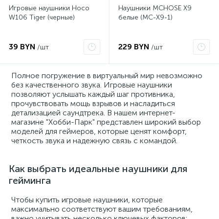
Игровые наушники Hoco
Наушники MCHOSE X9
W106 Tiger (черные)
белые (MC-X9-1)
39 BYN
229 BYN
/шт
/шт
Полное погружение в виртуальный мир невозможно
без качественного звука. Игровые наушники
позволяют услышать каждый шаг противника,
прочувствовать мощь взрывов и насладиться
детализацией саундтрека. В нашем интернет-
магазине "Хобби-Парк" представлен широкий выбор
моделей для геймеров, которые ценят комфорт,
четкость звука и надежную связь с командой.
Как выбрать идеальные наушники для
гейминга
Чтобы купить игровые наушники, которые
максимально соответствуют вашим требованиям,
важно учитывать несколько ключевых факторов: