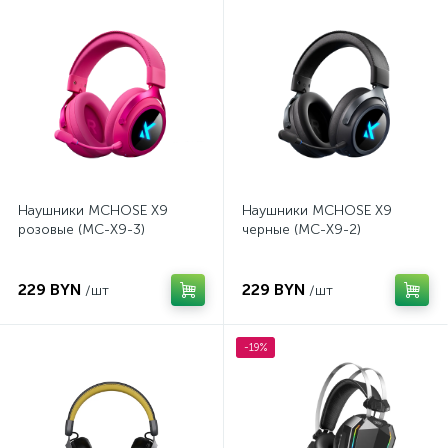
Наушники MCHOSE X9
Наушники MCHOSE X9
розовые (MC-X9-3)
черные (MC-X9-2)
229 BYN
229 BYN
/шт
/шт
-19%