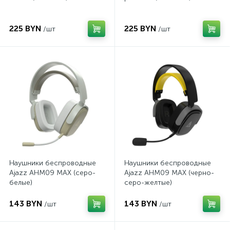
225 BYN
225 BYN
/шт
/шт
Наушники беспроводные
Наушники беспроводные
Ajazz AHM09 MAX (серо-
Ajazz AHM09 MAX (черно-
белые)
серо-желтые)
143 BYN
143 BYN
/шт
/шт