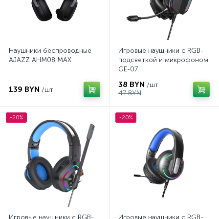
Наушники беспроводные
Игровые наушники с RGB-
AJAZZ AHM08 MAX
подсветкой и микрофоном
GE-07
38 BYN
/шт
139 BYN
/шт
47 BYN
-20%
-20%
Игровые наушники с RGB-
Игровые наушники с RGB-