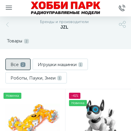
Бренды и производители
JZL
Товары
2
Все
Игрушки машинки
2
1
Роботы, Пауки, Змеи
1
Новинка
-41%
Новинка