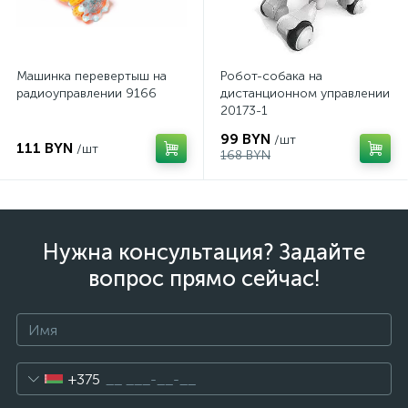
Машинка перевертыш на
Робот-собака на
радиоуправлении 9166
дистанционном управлении
20173-1
99 BYN
/шт
111 BYN
/шт
168 BYN
Нужна консультация? Задайте
вопрос прямо сейчас!
+375