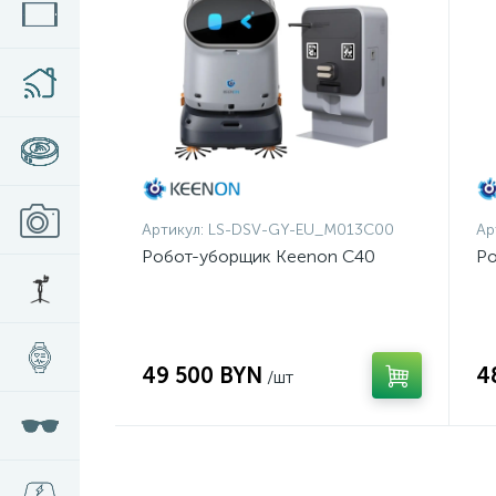
Артикул:
LS-DSV-GY-EU_M013C00
Ар
Робот-уборщик Keenon C40
Ро
49 500 BYN
4
/шт