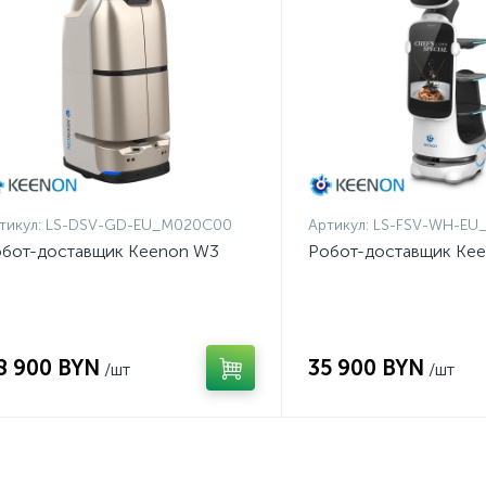
тикул:
LS-DSV-GD-EU_M020C00
Артикул:
LS-FSV-WH-EU
бот-доставщик Keenon W3
Робот-доставщик Kee
8 900 BYN
35 900 BYN
/шт
/шт