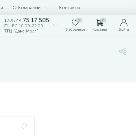
ия
О Компании
Контакты
75 17 505
+375 44
0
0
ПН-ВС 10:00-22:00
Избранное
Корзина
Войти
ТРЦ "Дана Молл"