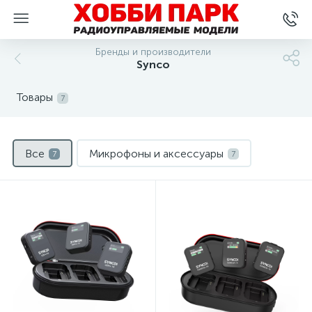
Бренды и производители
Synco
Товары
7
Все
Микрофоны и аксессуары
7
7