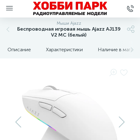
Мыши Ajazz
Беспроводная игровая мышь Ajazz AJ139
V2 MC (белый)
Описание
Характеристики
Наличие в магази