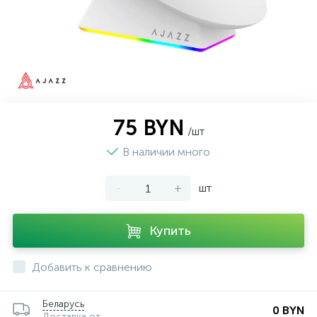
75 BYN
/шт
В наличии много
-
+
шт
Купить
Добавить к сравнению
Беларусь
0 BYN
Доставка от