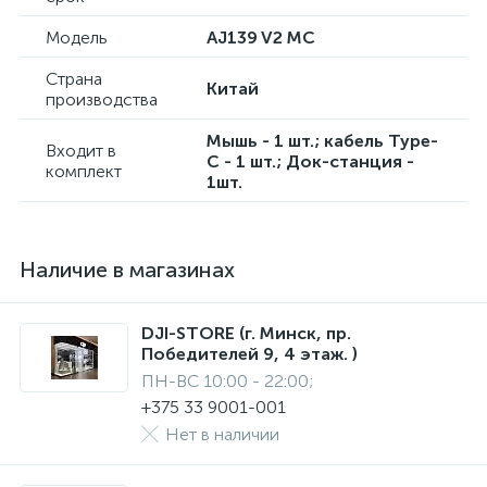
Модель
AJ139 V2 MC
Страна
Китай
производства
Мышь - 1 шт.; кабель Type-
Входит в
C - 1 шт.; Док-станция -
комплект
1шт.
Наличие в магазинах
DJI-STORE (г. Минск, пр.
Победителей 9, 4 этаж. )
ПН-ВС 10:00 - 22:00;
+375 33 9001-001
Нет в наличии