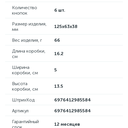
Количество
6 шт.
кнопок
Размер изделия,
125x63x38
мм
Вес изделия, г
66
Длина коробки,
16.2
см
Ширина
5
коробки, см
Высота
13.5
коробки, см
ШтрихКод
6976412985584
Артикул
6976412985584
Гарантийный
12 месяцев
срок