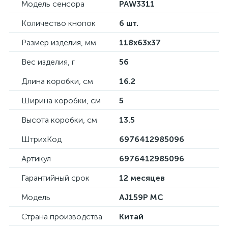
Модель сенсора
PAW3311
Количество кнопок
6 шт.
Размер изделия, мм
118x63x37
Вес изделия, г
56
Длина коробки, см
16.2
Ширина коробки, см
5
Высота коробки, см
13.5
ШтрихКод
6976412985096
Артикул
6976412985096
Гарантийный срок
12 месяцев
Модель
AJ159P MC
Страна производства
Китай