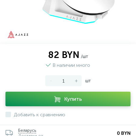
82 BYN
/шт
В наличии много
-
+
шт
Купить
Добавить к сравнению
Беларусь
0 BYN
Доставка от