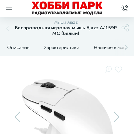
Мыши Ajazz
Беспроводная игровая мышь Ajazz AJ159P
MC (белый)
Описание
Характеристики
Наличие в магази