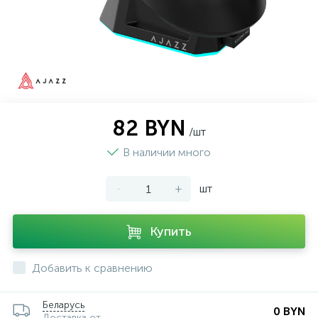
82 BYN
/шт
В наличии много
-
+
шт
Купить
Добавить к сравнению
Беларусь
0 BYN
Доставка от