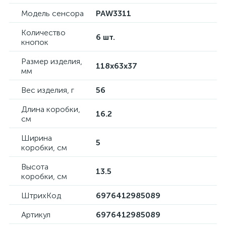
Модель сенсора
PAW3311
Количество
6 шт.
кнопок
Размер изделия,
118x63x37
мм
Вес изделия, г
56
Длина коробки,
16.2
см
Ширина
5
коробки, см
Высота
13.5
коробки, см
ШтрихКод
6976412985089
Артикул
6976412985089