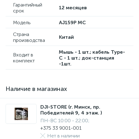
Гарантийный
12 месяцев
срок
Модель
AJ159P MC
Страна
Китай
производства
Мышь - 1 шт.; кабель Type-
Входит в
C - 1 шт.; док-станция
комплект
-1шт.
Наличие в магазинах
DJI-STORE (г. Минск, пр.
Победителей 9, 4 этаж. )
ПН-ВС 10:00 - 22:00;
+375 33 9001-001
Нет в наличии