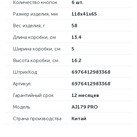
Количество кнопок
6 шт.
Размер изделия, мм
118x41x65
Вес изделия, г
58
Длина коробки, см
13.4
Ширина коробки, см
5
Высота коробки, см
16.2
ШтрихКод
6976412983368
Артикул
6976412983368
Гарантийный срок
12 месяцев
Модель
AJ179 PRO
Страна производства
Китай