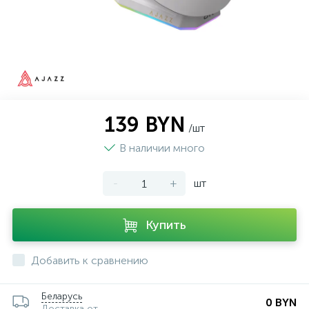
139 BYN
/шт
В наличии много
-
+
шт
Купить
Добавить к сравнению
Беларусь
0 BYN
Доставка от