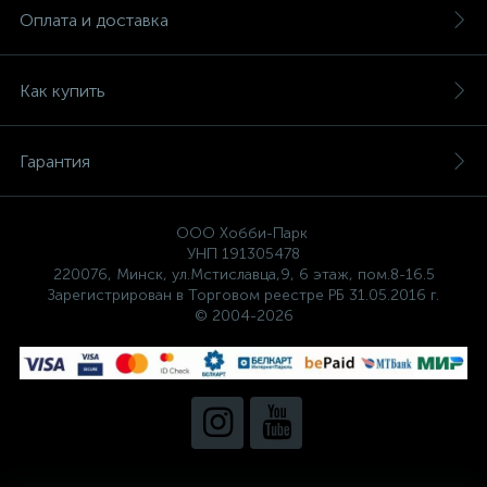
Оплата и доставка
Как купить
Гарантия
ООО Хобби-Парк
УНП 191305478
220076, Минск, ул.Мстиславца,9, 6 этаж, пом.8-16.5
Зарегистрирован в Торговом реестре РБ 31.05.2016 г.
© 2004-2026