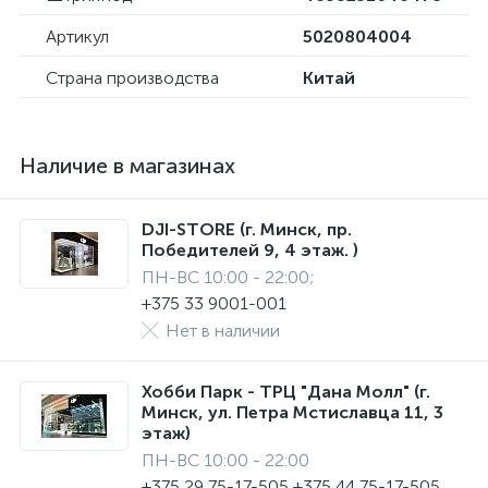
Артикул
5020804004
Страна производства
Китай
Наличие в магазинах
DJI-STORE (г. Минск, пр.
Победителей 9, 4 этаж. )
ПН-ВС 10:00 - 22:00;
+375 33 9001-001
Нет в наличии
Хобби Парк - ТРЦ "Дана Молл" (г.
Минск, ул. Петра Мстиславца 11, 3
этаж)
ПН-ВС 10:00 - 22:00
+375 29 75-17-505 +375 44 75-17-505