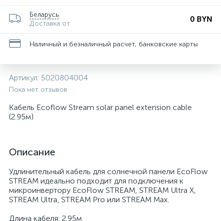
Беларусь
0 BYN
Доставка от
Наличный и безналичный расчет, банковские карты
Артикул:
5020804004
Пока нет отзывов
Кабель Ecoflow Stream solar panel extension cable
(2.95м)
Описание
Удлинительный кабель для солнечной панели EcoFlow
STREAM идеально подходит для подключения к
микроинвертору EcoFlow STREAM, STREAM Ultra X,
STREAM Ultra, STREAM Pro или STREAM Max.
Длина кабеля: 2.95м