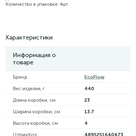
Количество в упаковке: 4шт
Характеристики
Информация о
товаре
Бренд
EcoFlow
Вес изделия, г
440
Длина коробки, см
23
Ширина коробки, см
13.7
Высота коробки, см
4
ШтрихКод
4895251640473