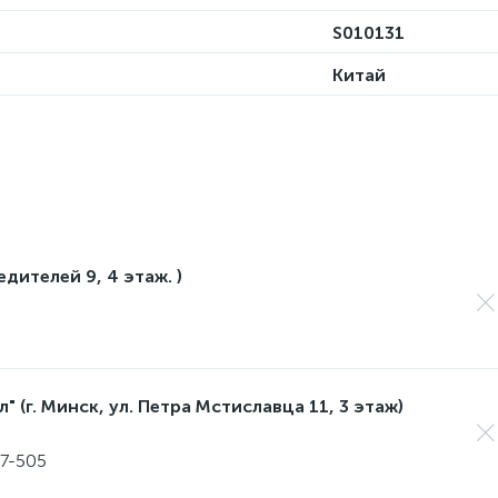
S010131
Китай
едителей 9, 4 этаж. )
 (г. Минск, ул. Петра Мстиславца 11, 3 этаж)
17-505