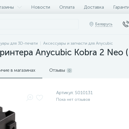
газины
Новости
Оплата
Доставка
Гарант
Беларусь
уары для 3D-печати
Аксессуары и запчасти для Anycubic
ринтера Anycubic Kobra 2 Neo 
ичие в магазинах
Отзывы
0
Артикул:
S010131
Пока нет отзывов