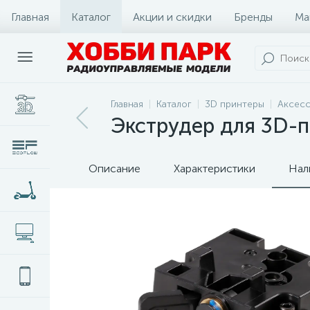
Главная
Каталог
Акции и скидки
Бренды
Ма
Главная
Каталог
3D принтеры
Аксесс
Экструдер для 3D-п
Описание
Характеристики
Нал