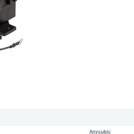
Anycubic