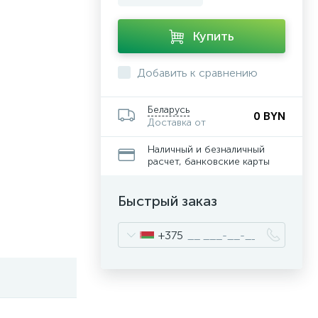
Купить
Добавить к сравнению
Беларусь
0 BYN
Доставка от
Наличный и безналичный
расчет, банковские карты
Быстрый заказ
+375