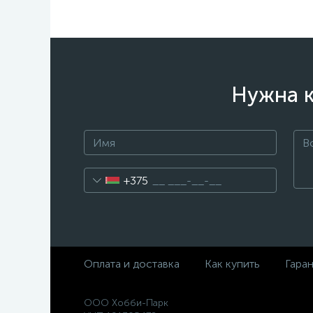
Нужна к
+375
Оплата и доставка
Как купить
Гара
ООО Хобби-Парк