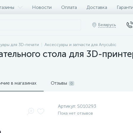
газины
Новости
Оплата
Доставка
Гарант
Беларусь
уары для 3D-печати
Аксессуары и запчасти для Anycubic
тельного стола для 3D-принтер
ичие в магазинах
Отзывы
0
Артикул:
S010293
Пока нет отзывов