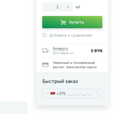
-
+
шт
Купить
Добавить к сравнению
Беларусь
0 BYN
Доставка от
Наличный и безналичный
расчет, банковские карты
Быстрый заказ
+375