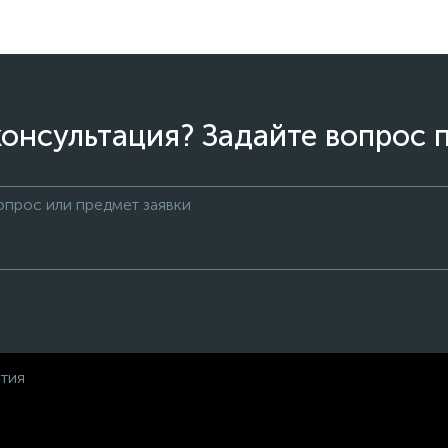
онсультация? Задайте вопрос 
нтия