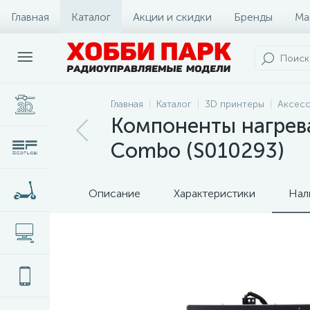
Главная
Каталог
Акции и скидки
Бренды
Ма
Главная
Каталог
3D принтеры
Аксесс
Компоненты нагрева
Combo (S010293)
Описание
Характеристики
Нал