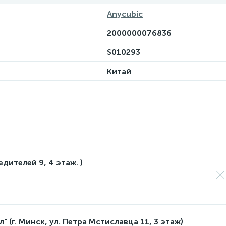
Anycubic
2000000076836
S010293
Китай
едителей 9, 4 этаж. )
 (г. Минск, ул. Петра Мстиславца 11, 3 этаж)