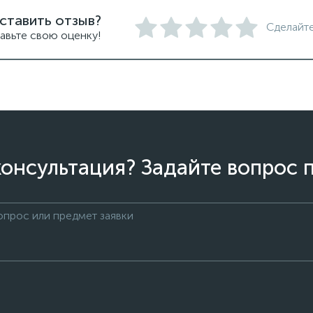
ставить отзыв?
Сделайте
авьте свою оценку!
онсультация? Задайте вопрос 