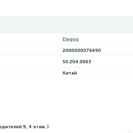
Elegoo
2000000076690
50.204.0063
Китай
едителей 9, 4 этаж. )