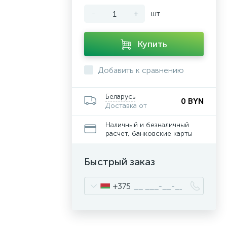
-
+
шт
Купить
Добавить к сравнению
Беларусь
0 BYN
Доставка от
Наличный и безналичный
расчет, банковские карты
Быстрый заказ
+375