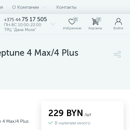
ия
О Компании
Контакты
75 17 505
+375 44
0
0
ПН-ВС 10:00-22:00
Избранное
Корзина
Войти
ТРЦ "Дана Молл"
ptune 4 Max/4 Plus
229 BYN
/шт
 4 Max/4 Plus
В наличии много