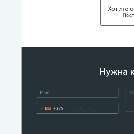
Хотите о
Пост
Нужна к
+375