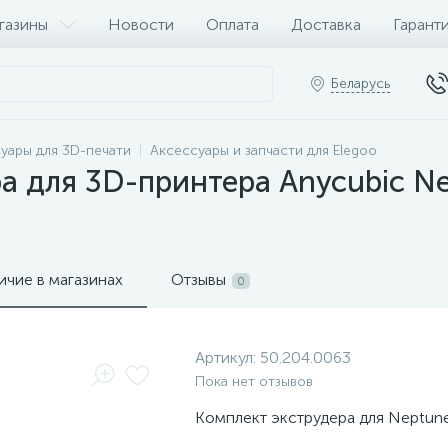
газины
Новости
Оплата
Доставка
Гарант
Беларусь
уары для 3D-печати
Аксессуары и запчасти для Elegoo
а для 3D-принтера Anycubic Ne
ичие в магазинах
Отзывы
0
Артикул:
50.204.0063
Пока нет отзывов
Комплект экструдера для Neptune