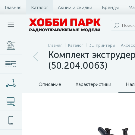
Главная
Каталог
Акции и скидки
Бренды
Ма
Главная
Каталог
3D принтеры
Аксесс
Комплект экструдер
(50.204.0063)
Описание
Характеристики
Нал