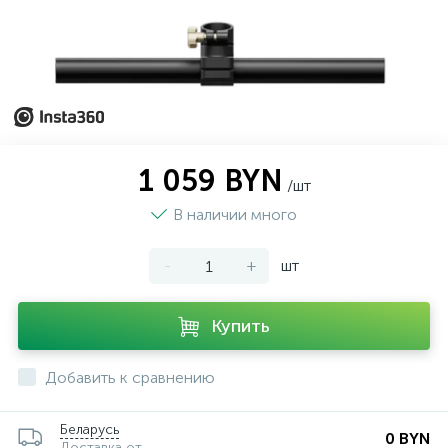
1 059 BYN
/шт
В наличии много
-
+
шт
Купить
Добавить к сравнению
Беларусь
0 BYN
Доставка от