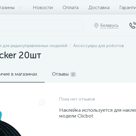
газины
Новости
Оплата
Доставка
Гарант
Беларусь
и для радиоуправляемых моделей
Аксессуары для роботов
icker 20шт
ичие в магазинах
Отзывы
0
Пока нет отзывов
Наклейка используется для накле
модели Clicbot.