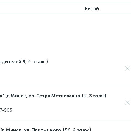
Китай
едителей 9, 4 этаж. )
 (г. Минск, ул. Петра Мстиславца 11, 3 этаж)
17-505
(г. Минск, ул. Притыцкого 156, 2 этаж.)