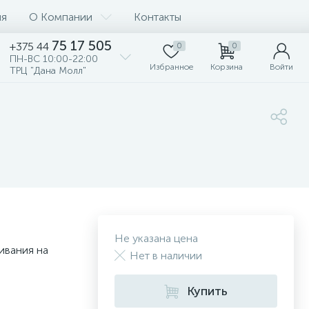
ия
О Компании
Контакты
75 17 505
+375 44
0
0
ПН-ВС 10:00-22:00
Избранное
Корзина
Войти
ТРЦ "Дана Молл"
Не указана цена
ивания на
Нет в наличии
Купить