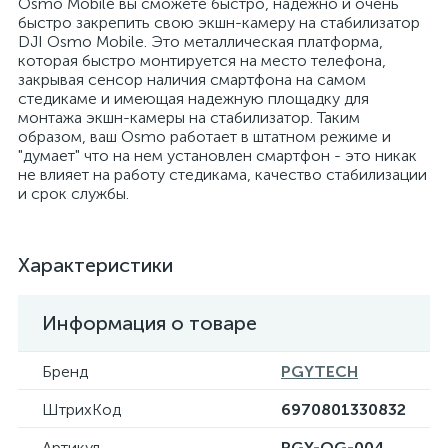
Osmo Mobile вы сможете быстро, надежно и очень
быстро закрепить свою экшн-камеру на стабилизатор
DJI Osmo Mobile. Это металлическая платформа,
которая быстро монтируется на место телефона,
закрывая сенсор наличия смартфона на самом
стедикаме и имеющая надежную площадку для
монтажа экшн-камеры на стабилизатор. Таким
образом, ваш Osmo работает в штатном режиме и
"думает" что на нем установлен смартфон - это никак
не влияет на работу стедикама, качество стабилизации
и срок службы.
Характеристики
Информация о товаре
Бренд
PGYTECH
ШтрихКод
6970801330832
Артикул
PGY-OG-004