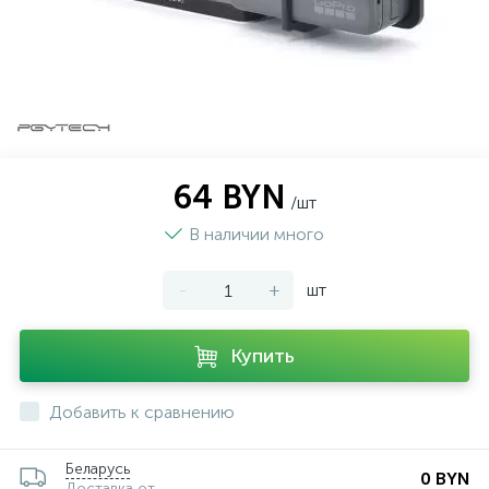
64 BYN
/шт
В наличии много
-
+
шт
Купить
Добавить к сравнению
Беларусь
0 BYN
Доставка от