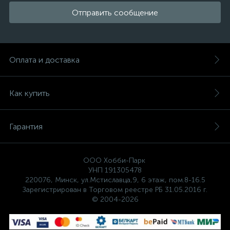
Отправить сообщение
Оплата и доставка
Как купить
Гарантия
ООО Хобби-Парк
УНП 191305478
220076, Минск, ул.Мстиславца,9, 6 этаж, пом.8-16.5
Зарегистрирован в Торговом реестре РБ 31.05.2016 г.
© 2004-2026