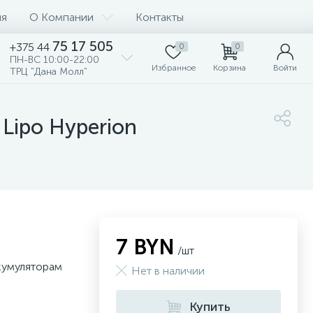
ия
О Компании
Контакты
75 17 505
+375 44
0
0
ПН-ВС 10:00-22:00
Избранное
Корзина
Войти
ТРЦ "Дана Молл"
Lipo Hyperion
7 BYN
/шт
кумуляторам
Нет в наличии
Купить