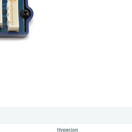
Hyperion