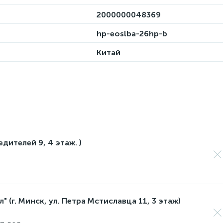
2000000048369
hp-eoslba-26hp-b
Китай
едителей 9, 4 этаж. )
 (г. Минск, ул. Петра Мстиславца 11, 3 этаж)