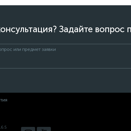
онсультация? Задайте вопрос 
нтия
16.5