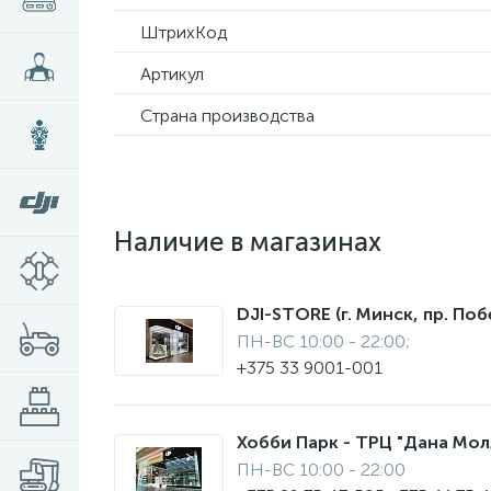
ШтрихКод
Артикул
Страна производства
Наличие в магазинах
DJI-STORE (г. Минск, пр. Поб
ПН-ВС 10:00 - 22:00;
+375 33 9001-001
Хобби Парк - ТРЦ "Дана Молл"
ПН-ВС 10:00 - 22:00