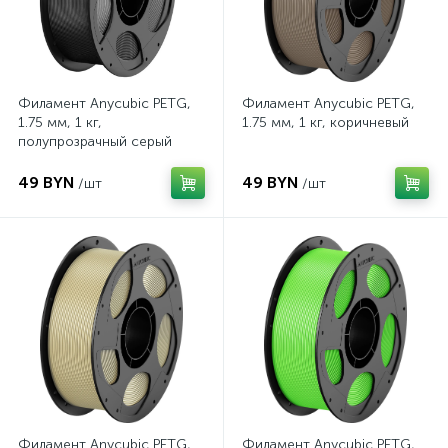
Филамент Anycubic PETG,
Филамент Anycubic PETG,
1.75 мм, 1 кг,
1.75 мм, 1 кг, коричневый
полупрозрачный серый
49 BYN
49 BYN
/шт
/шт
Филамент Anycubic PETG,
Филамент Anycubic PETG,