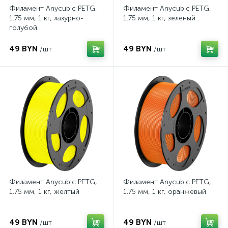
Филамент Anycubic PETG,
Филамент Anycubic PETG,
1.75 мм, 1 кг, лазурно-
1.75 мм, 1 кг, зеленый
голубой
49 BYN
49 BYN
/шт
/шт
Филамент Anycubic PETG,
Филамент Anycubic PETG,
1.75 мм, 1 кг, желтый
1.75 мм, 1 кг, оранжевый
49 BYN
49 BYN
/шт
/шт