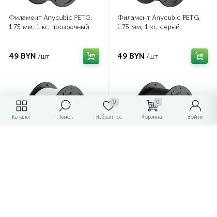
Филамент Anycubic PETG,
Филамент Anycubic PETG,
1.75 мм, 1 кг, прозрачный
1.75 мм, 1 кг, серый
49 BYN
49 BYN
/шт
/шт
0
0
Каталог
Поиск
Избранное
Корзина
Войти
Филамент Anycubic PETG,
Филамент Anycubic PETG,
1.75 мм, 1 кг, белый
1.75 мм, 1 кг, черный