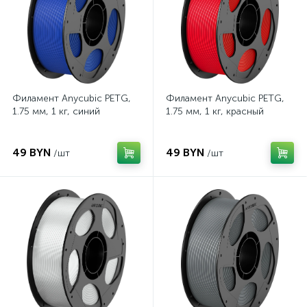
Филамент Anycubic PETG,
Филамент Anycubic PETG,
1.75 мм, 1 кг, синий
1.75 мм, 1 кг, красный
49 BYN
49 BYN
/шт
/шт