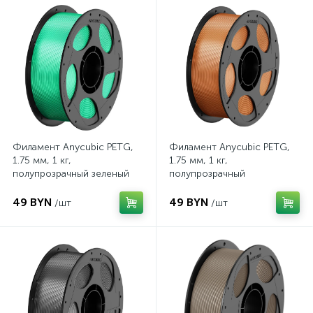
Филамент Anycubic PETG,
Филамент Anycubic PETG,
1.75 мм, 1 кг,
1.75 мм, 1 кг,
полупрозрачный зеленый
полупрозрачный
коричневый
49 BYN
49 BYN
/шт
/шт