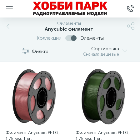
Филаменты
Anycubic филамент
Коллекции
Элементы
Сортировка
Фильтр
Сначала дешевые
Филамент Anycubic PETG,
Филамент Anycubic PETG,
1.75 мм, 1 кг,
1.75 мм, 1 кг,