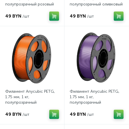
полупрозрачный розовый
полупрозрачный оливковый
49 BYN
49 BYN
/шт
/шт
Филамент Anycubic PETG,
Филамент Anycubic PETG,
1.75 мм, 1 кг,
1.75 мм, 1 кг,
полупрозрачный
полупрозрачный
оранжевый
фиолетовый
49 BYN
49 BYN
/шт
/шт