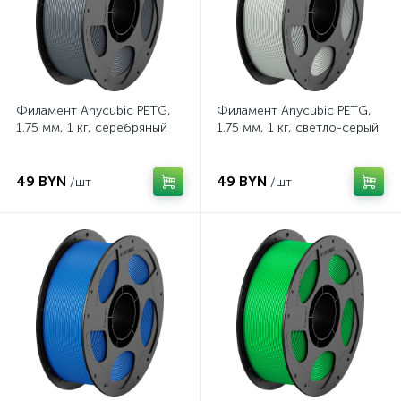
Филамент Anycubic PETG,
Филамент Anycubic PETG,
1.75 мм, 1 кг, серебряный
1.75 мм, 1 кг, светло-серый
49 BYN
49 BYN
/шт
/шт