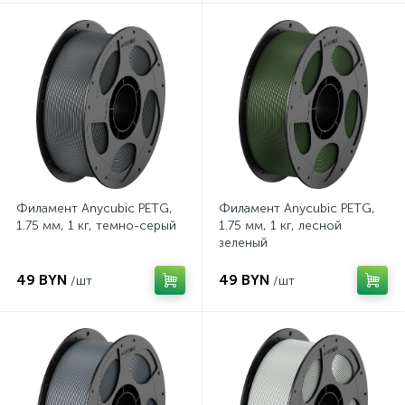
Филамент Anycubic PETG,
Филамент Anycubic PETG,
1.75 мм, 1 кг, темно-серый
1.75 мм, 1 кг, лесной
зеленый
49 BYN
49 BYN
/шт
/шт