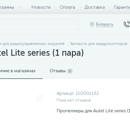
газины
Новости
Оплата
Доставка
Гарант
Беларусь
и для радиоуправляемых моделей
Запчасти для квадрокоптеров
 Lite series (1 пара)
ичие в магазинах
Отзывы
0
Артикул:
102001132
Пока нет отзывов
Пропеллеры для Autel Lite series (