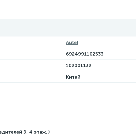
Autel
6924991102533
102001132
Китай
едителей 9, 4 этаж. )