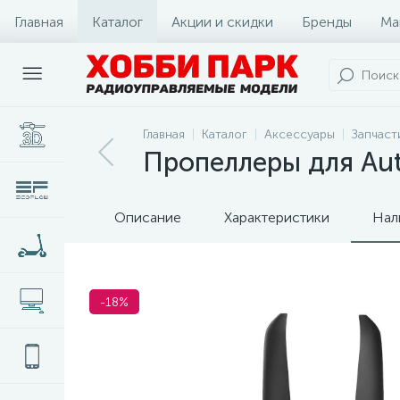
Главная
Каталог
Акции и скидки
Бренды
Ма
Главная
Каталог
Аксессуары
Запчаст
Пропеллеры для Autel
Описание
Характеристики
Нал
-18%