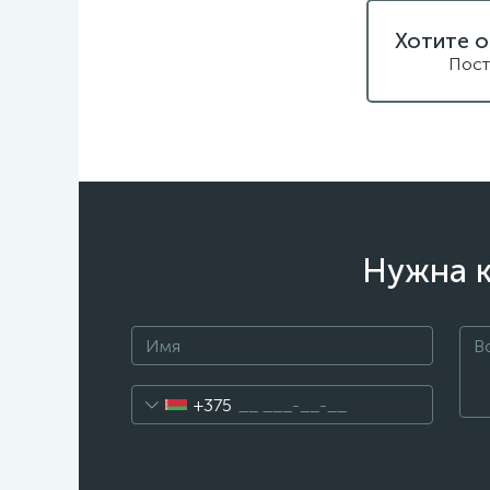
Хотите о
Пост
Нужна к
+375