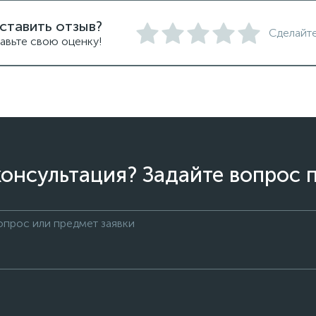
ставить отзыв?
Сделайте
авьте свою оценку!
онсультация? Задайте вопрос 